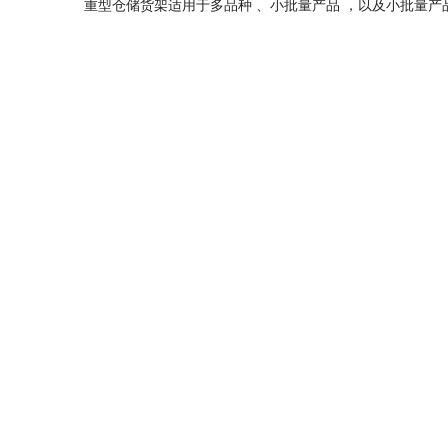
重型仓储货架适用于多品种 、小批量产品 ，以及小批量产品