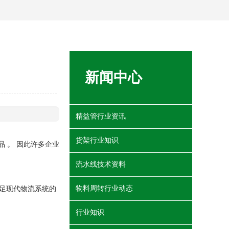
新闻中心
精益管行业资讯
货架行业知识
 。 因此许多企业
流水线技术资料
满足现代物流系统的
物料周转行业动态
行业知识