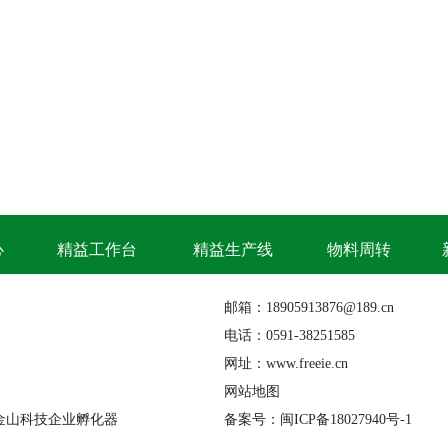
心
精益工作台
精益生产线
物料周转
邮箱：18905913876@189.cn
电话：0591-38251585
网址：www.freeie.cn
网站地图
金山科技企业孵化器
备案号：闽ICP备18027940号-1